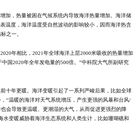
加，热量被困在气候系统内导致海洋热量增加。海洋储
地表温度，海洋温度受自然波动的影响较小，因而海洋热含
指标之一。
0年相比，2021年全球海洋上层2000米吸收的热量增加
当于中国2020年全年发电量的500倍。”中科院大气所副研究
前十年更暖。海洋变暖引起了一系列严峻后果，比如全球
，“温暖的海洋对天气系统增压，产生更强的风暴和台风/
洋也会导致更温暖、更潮湿的大气，从而促进更强烈的降
海水变暖威胁着海洋生态系统和人类生计，比如珊瑚礁和