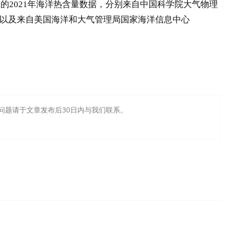
2021年海洋热含量数据，分别来自中国科学院大气物理
据，以及来自美国海洋和大气管理局国家海洋信息中心
问题请于文章发布后30日内与我们联系。