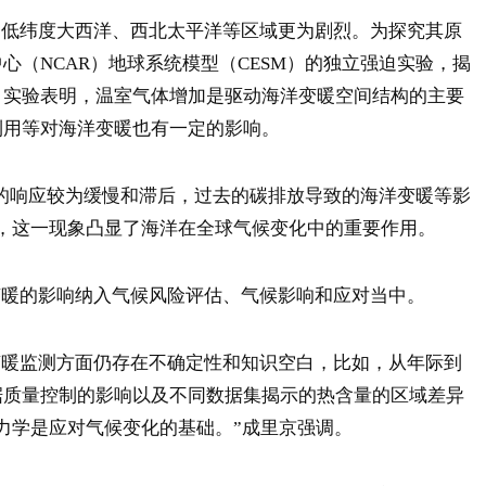
纬度大西洋、西北太平洋等区域更为剧烈。为探究其原
心（NCAR）地球系统模型（CESM）的独立强迫实验，揭
。实验表明，温室气体增加是驱动海洋变暖空间结构的主要
利用等对海洋变暖也有一定的影响。
响应较为缓慢和滞后，过去的碳排放导致的海洋变暖等影
，这一现象凸显了海洋在全球气候变化中的重要作用。
的影响纳入气候风险评估、气候影响和应对当中。
监测方面仍存在不确定性和知识空白，比如，从年际到
据质量控制的影响以及不同数据集揭示的热含量的区域差异
力学是应对气候变化的基础。”成里京强调。