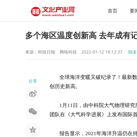
首页
要
多个海区温度创新高 去年成有
来源：科技日报
网络科技
2022-01-12 18:12:37
阅
全球海洋变暖又破纪录了！最新数据
分享
创历史新高。
1月11日，由中科院大气物理研究所
团队在《大气科学进展》上发布国际首
报告显示，2021年海洋升温仍在