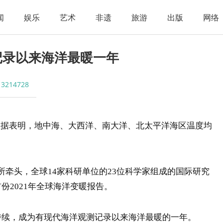
闻
娱乐
艺术
非遗
旅游
出版
网络
记录以来海洋最暖一年
读
3214728
表明，地中海、大西洋、南大洋、北太平洋海区温度均
牵头，全球14家科研单位的23位科学家组成的国际研究
份2021年全球海洋变暖报告。
持续，成为有现代海洋观测记录以来海洋最暖的一年。