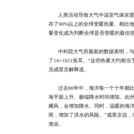
人类活动导致大气中温室气体浓度增
存了90%以上的全球变暖热量。相比
量变化成为判断全球是否变暖的最佳
中科院大气所最新的数据表明，与202
了14×1021焦耳。“这些热量大约相
员成里京解释道。
过去80年中，海洋每一个十年都比
海平面上升、极端降水时间增加。此外
飓风，会增加降水。同时，温暖的海
雨，增加了洪水的风险。”成里京说，
渔业。