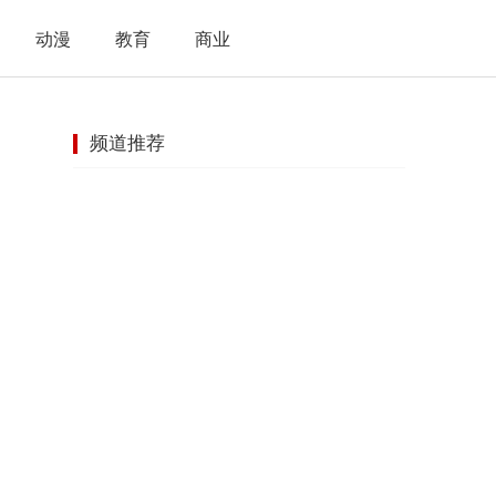
动漫
教育
商业
频道推荐