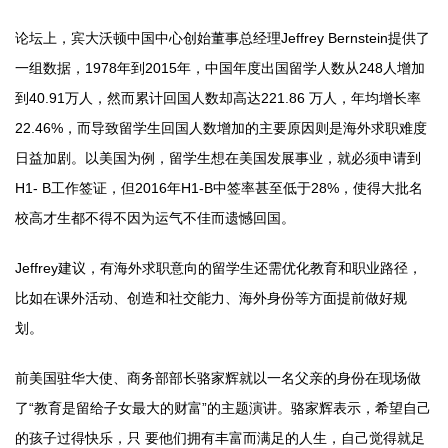
论坛上，宾大沃顿中国中心创始董事总经理Jeffrey Bernstein提供了
一组数据，1978年到2015年，中国年度出国留学人数从248人增加
到40.91万人，然而累计回国人数却高达221.86 万人，年均增长率
22.46%，而导致留学生回国人数增加的主要原因则是海外求职难度
日益加剧。以美国为例，留学生想在美国发展事业，就必须申请到
H1- B工作签证，但2016年H1-B中签率甚至低于28%，使得大批名
校高才生都不得不因为运气不佳而遗憾回国。
Jeffrey建议，有海外求职意向的留学生还需优化教育和职业路径，
比如在课外活动、创造和社交能力、海外身份等方面提前做好规
划。
前美国驻华大使、商务部部长骆家辉就以一名父亲的身份在现场做
了“教育是留给子女最大的财富”的主题演讲。骆家辉表示，希望自己
的孩子过得快乐，只 要他们拥有丰富而满足的人生，自己觉得就足