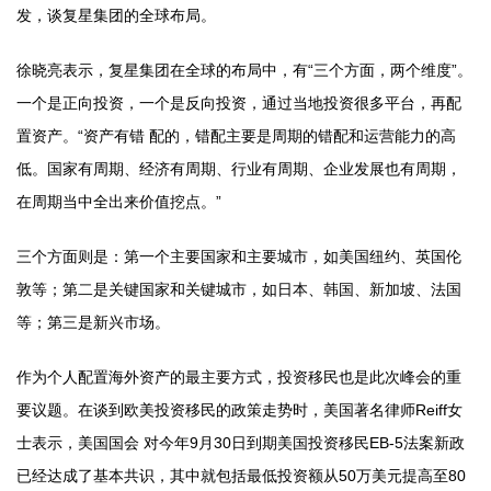
发，谈复星集团的全球布局。
徐晓亮表示，复星集团在全球的布局中，有“三个方面，两个维度”。
一个是正向投资，一个是反向投资，通过当地投资很多平台，再配
置资产。“资产有错 配的，错配主要是周期的错配和运营能力的高
低。国家有周期、经济有周期、行业有周期、企业发展也有周期，
在周期当中全出来价值挖点。”
三个方面则是：第一个主要国家和主要城市，如美国纽约、英国伦
敦等；第二是关键国家和关键城市，如日本、韩国、新加坡、法国
等；第三是新兴市场。
作为个人配置海外资产的最主要方式，投资移民也是此次峰会的重
要议题。在谈到欧美投资移民的政策走势时，美国著名律师Reiff女
士表示，美国国会 对今年9月30日到期美国投资移民EB-5法案新政
已经达成了基本共识，其中就包括最低投资额从50万美元提高至80