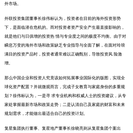
外市场。
外联投资集团董事长徐伟标认为，投资者在目前的海外投资形势
下，是面临潜在危机的。而对投资者资产安全产生最直接影响的，
就是他们与日俱增的投资热 情与专业度之间的极度不均衡。由于对
瞬息万变的海外市场和政策缺乏专业指导与全面了解，在面对玲琅
满目的投资产品时，投资者通常难以正确甄别，导致投资风 险激
增。
那么中国企业和投资人究竟该如何拓展事业国际化的版图，实现全
球化资产配置？并就微观而言，完成子女教育与家庭身份的多重规
划？徐伟标认为，一是寻 求专业机构和权威人士的投资建议，从专
家处掌握最新市场和政策走势；二是认清自己及家庭的财富和未来
规划需求，才能做出最适合自己的投资计划。
复星集团执行董事、复星地产董事长徐晓亮则从复星集团个案出